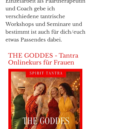
Einzelarbeit als Paartherapeutin
und Coach gebe ich
verschiedene tantrische
Workshops und Seminare und
bestimmt ist auch für dich/euch
etwas Passendes dabei.
THE GODDES - Tantra
Onlinekurs für Frauen